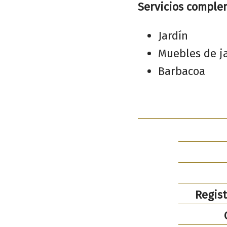
Servicios comple
Jardín
Muebles de j
Barbacoa
Regist