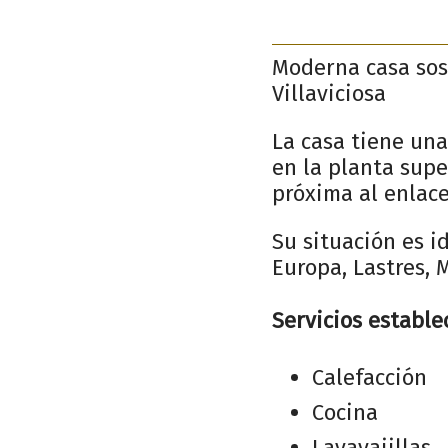
Moderna casa sos
Villaviciosa
La casa tiene una
en la planta super
próxima al enlace
Su situación es i
Europa, Lastres, M
Servicios estable
Calefacción
Cocina
Lavavajillas