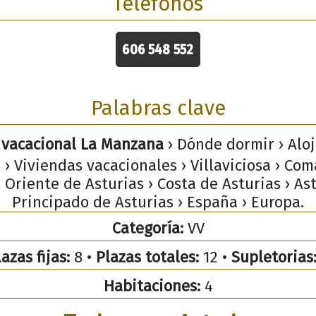
Teléfonos
606 548 552
Palabras clave
 vacacional La Manzana
› Dónde dormir › Alo
s › Viviendas vacacionales › Villaviciosa › Com
› Oriente de Asturias › Costa de Asturias › Ast
Principado de Asturias › España › Europa.
Categoría:
VV
azas fijas:
8 •
Plazas totales:
12 •
Supletorias
Habitaciones:
4