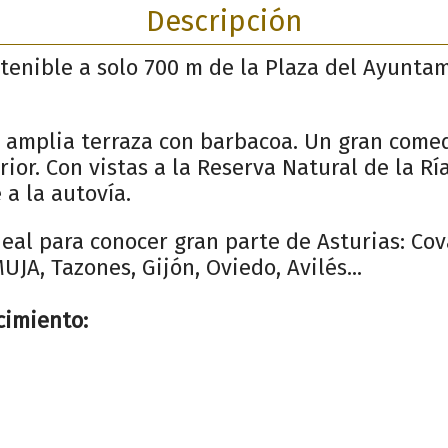
Descripción
tenible a solo 700 m de la Plaza del Ayunta
 amplia terraza con barbacoa. Un gran comed
ior. Con vistas a la Reserva Natural de la Ría
 a la autovía.
deal para conocer gran parte de Asturias: Co
UJA, Tazones, Gijón, Oviedo, Avilés...
cimiento: