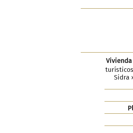
Vivienda
turístico
Sidra 
Pl