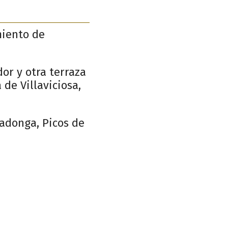
miento de
or y otra terraza
 de Villaviciosa,
vadonga, Picos de