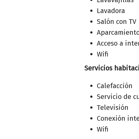
Lavadora
Salón con TV
Aparcamient
Acceso a inte
Wifi
Servicios habitac
Calefacción
Servicio de c
Televisión
Conexión int
Wifi