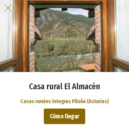
Casa rural El Almacén
Casas rurales íntegras Piloña (Asturias)
Cómo llegar