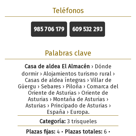
Teléfonos
985 706 179
609 532 293
Palabras clave
Casa de aldea El Almacén
› Dónde
dormir › Alojamientos turismo rural ›
Casas de aldea íntegras › Villar de
Güergu › Sebares › Piloña › Comarca del
Oriente de Asturias › Oriente de
Asturias › Montaña de Asturias ›
Asturias › Principado de Asturias ›
España › Europa.
Categoría:
3 trisqueles
Plazas fijas:
4 •
Plazas totales:
6 •