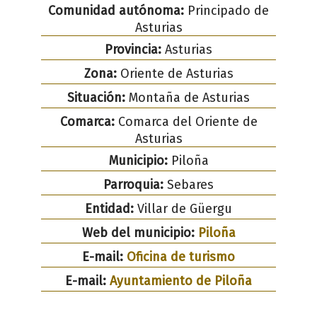
Comunidad autónoma:
Principado de
Asturias
Provincia:
Asturias
Zona:
Oriente de Asturias
Situación:
Montaña de Asturias
Comarca:
Comarca del Oriente de
Asturias
Municipio:
Piloña
Parroquia:
Sebares
Entidad:
Villar de Güergu
Web del municipio:
Piloña
E-mail:
Oficina de turismo
E-mail:
Ayuntamiento de Piloña