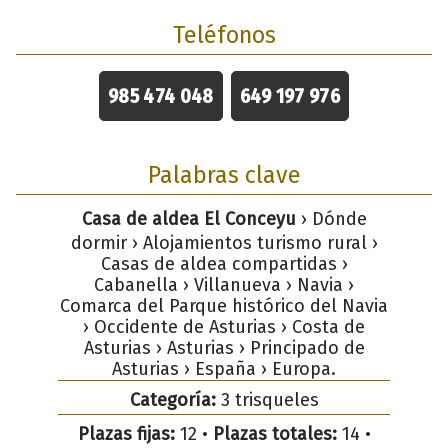
Teléfonos
985 474 048
649 197 976
Palabras clave
Casa de aldea El Conceyu
› Dónde
dormir › Alojamientos turismo rural ›
Casas de aldea compartidas ›
Cabanella › Villanueva › Navia ›
Comarca del Parque histórico del Navia
› Occidente de Asturias › Costa de
Asturias › Asturias › Principado de
Asturias › España › Europa.
Categoría:
3 trisqueles
Plazas fijas:
12 •
Plazas totales:
14 •