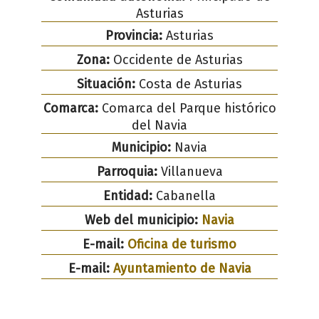
Asturias
Provincia:
Asturias
Zona:
Occidente de Asturias
Situación:
Costa de Asturias
Comarca:
Comarca del Parque histórico
del Navia
Municipio:
Navia
Parroquia:
Villanueva
Entidad:
Cabanella
Web del municipio:
Navia
E-mail:
Oficina de turismo
E-mail:
Ayuntamiento de Navia