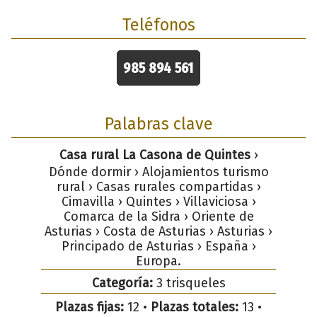
Teléfonos
985 894 561
Palabras clave
Casa rural La Casona de Quintes
›
Dónde dormir › Alojamientos turismo
rural › Casas rurales compartidas ›
Cimavilla › Quintes › Villaviciosa ›
Comarca de la Sidra › Oriente de
Asturias › Costa de Asturias › Asturias ›
Principado de Asturias › España ›
Europa.
Categoría:
3 trisqueles
Plazas fijas:
12 •
Plazas totales:
13 •