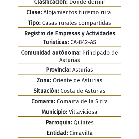
Clasificación:
Dónde dormir
Clase:
Alojamientos turismo rural
Tipo:
Casas rurales compartidas
Registro de Empresas y Actividades
Turisticas:
CA-842-AS
Comunidad autónoma:
Principado de
Asturias
Provincia:
Asturias
Zona:
Oriente de Asturias
Situación:
Costa de Asturias
Comarca:
Comarca de la Sidra
Municipio:
Villaviciosa
Parroquia:
Quintes
Entidad:
Cimavilla