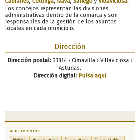
Cabranes
,
Colunga
,
Nava
,
Sariego
y
Villaviciosa
.
Los concejos representan las divisiones
administrativas dentro de la comarca y son
responsables de la gestión de los asuntos
locales en cada municipio.
Dirección
Dirección postal:
33314 › Cimavilla › Villaviciosa ›
Asturias.
Dirección digital:
Pulsa aquí